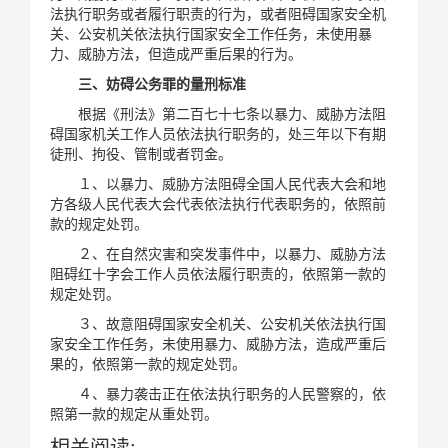
法执行职务或者履行职责的行为，或者阻碍国家安全机
关、公安机关依法执行国家安全工作任务，未使用暴
力、威胁方法，但造成严重后果的行为。
三、妨碍公务罪的量刑标准
根据《刑法》第二百七十七条以暴力、威胁方法阻
碍国家机关工作人员依法执行职务的，处三年以下有期
徒刑、拘役、管制或者罚金。
１、以暴力、威胁方法阻碍全国人民代表大会和地
方各级人民代表大会代表依法执行代表职务的，依照前
款的规定处罚。
２、在自然灾害和突发事件中，以暴力、威胁方法
阻碍红十字会工作人员依法履行职责的，依照第一款的
规定处罚。
３、故意阻碍国家安全机关、公安机关依法执行国
家安全工作任务，未使用暴力、威胁方法，造成严重后
果的，依照第一款的规定处罚。
４、暴力袭击正在依法执行职务的人民警察的，依
照第一款的规定从重处罚。
相关阅读: