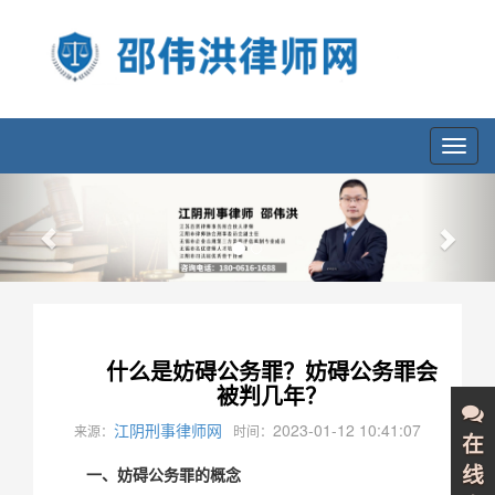
Toggl
navig
Previous
Nex
什么是妨碍公务罪？妨碍公务罪会
被判几年？
江阴刑事律师网
2023-01-12 10:41:07
来源：
时间：
在
一、妨碍公务罪的概念
线