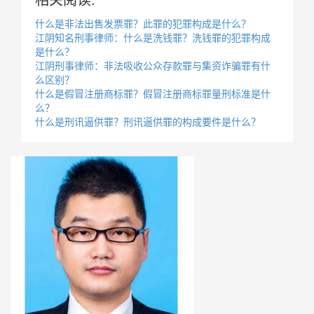
什么是非法出售发票罪？此罪的犯罪构成是什么？
江阴知名刑事律师：什么是洗钱罪？洗钱罪的犯罪构成
是什么？
江阴刑事律师：非法吸收公众存款罪与集资诈骗罪有什
么区别？
什么是假冒注册商标罪？假冒注册商标罪量刑标准是什
么？
什么是刑讯逼供罪？刑讯逼供罪的构成要件是什么？