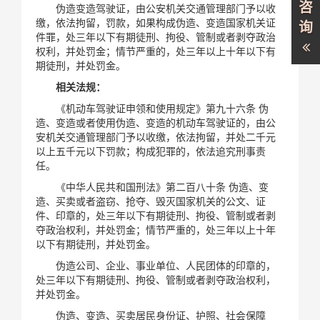
咨
伪造变造驾驶证，由公安机关交通管理部门予以收
缴，依法拘留，罚款，如果构成伪造、变造国家机关证
询
件罪，处三年以下有期徒刑、拘役、管制或者剥夺政治
权利，并处罚金；情节严重的，处三年以上十年以下有
期徒刑，并处罚金。
相关法规：
《机动车驾驶证申领和使用规定》第九十六条 伪
造、变造或者使用伪造、变造的机动车驾驶证的，由公
安机关交通管理部门予以收缴，依法拘留，并处二千元
以上五千元以下罚款；构成犯罪的，依法追究刑事责
任。
《中华人民共和国刑法》第二百八十条 伪造、变
造、买卖或者盗窃、抢夺、毁灭国家机关的公文、证
件、印章的，处三年以下有期徒刑、拘役、管制或者剥
夺政治权利，并处罚金；情节严重的，处三年以上十年
以下有期徒刑，并处罚金。
伪造公司、企业、事业单位、人民团体的印章的，
处三年以下有期徒刑、拘役、管制或者剥夺政治权利，
并处罚金。
伪造、变造、买卖居民身份证、护照、社会保障