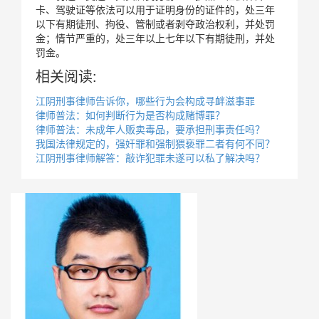
卡、驾驶证等依法可以用于证明身份的证件的，处三年
以下有期徒刑、拘役、管制或者剥夺政治权利，并处罚
金；情节严重的，处三年以上七年以下有期徒刑，并处
罚金。
相关阅读:
江阴刑事律师告诉你，哪些行为会构成寻衅滋事罪
律师普法：如何判断行为是否构成赌博罪？
律师普法：未成年人贩卖毒品，要承担刑事责任吗？
我国法律规定的，强奸罪和强制猥亵罪二者有何不同？
江阴刑事律师解答：敲诈犯罪未遂可以私了解决吗？