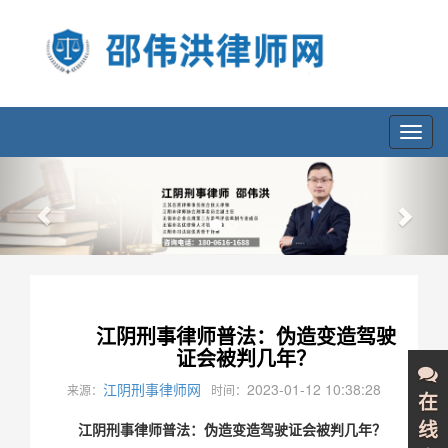
Toggl
navig
Previous
Nex
江阴刑事律师普法：伪造变造驾驶
证会被判几年？
江阴刑事律师网
2023-01-12 10:38:28
来源：
时间：
在
江阴刑事律师普法：伪造变造驾驶证会被判几年？
线