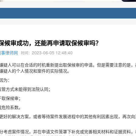
保候审成功，还能再申请取保候审吗？
刑事律师网
2023-06-05 12:48:40
时间：
疑人可以在合适的时机重新提出取保候审的申请。但是需要注意的是，
嫌疑人的个人情况和案件的实际情况。
因为：
管方式未能得到法院认同；
于取保候审；
或危险系数。
好的解决方案，或者等待案件发展进程中的其他有利因素出现，再次向
考虑案件情况，并在申请文件笼罩下补充或完善相关材料和证据资料，