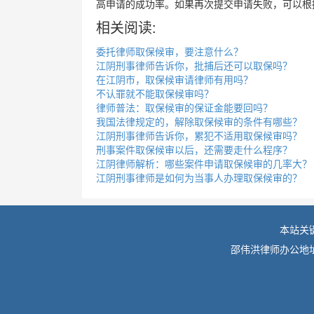
高申请的成功率。如果再次提交申请失败，可以根
相关阅读:
委托律师取保候审，要注意什么？
江阴刑事律师告诉你，批捕后还可以取保吗？
在江阴市，取保候审请律师有用吗？
不认罪就不能取保候审吗？
律师普法：取保候审的保证金能要回吗？
我国法律规定的，解除取保候审的条件有哪些？
江阴刑事律师告诉你，累犯不适用取保候审吗？
刑事案件取保候审以后，还需要走什么程序？
江阴律师解析：哪些案件申请取保候审的几率大？
江阴刑事律师是如何为当事人办理取保候审的？
本站关
邵伟洪律师办公地址