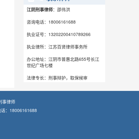
江阴刑事律师
：邵伟洪
咨询电话：18006161688
执业证号：13202200410789266
执业律所：江苏百贤律师事务所
办公地址：江阴市普惠北路655号长江
世纪广场七楼
法律专长：刑事辩护，取保候审
刑事律师
8006161688